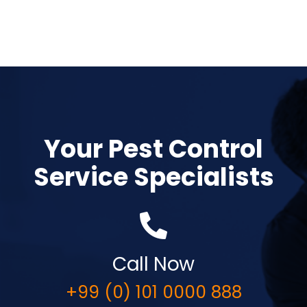
Your Pest Control
Service Specialists
Call Now
+99 (0) 101 0000 888