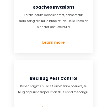
Online Pest Management
ur
Lorem ipsum dolor sit amet, consectetur
ro at,
adipiscing elit. Nulla nunc ex, iaculis id libero at,
placerat posuere nulla.
Learn more
Integrated Pest Management
, eu
Donec sagittis nulla sit amet enim posuere, eu
ongu.
feugiat purus tempor. Phasellus condimecongu.