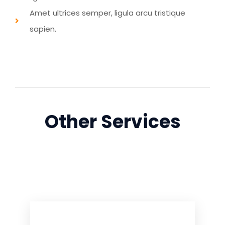
Amet ultrices semper, ligula arcu tristique
sapien.
Other Services