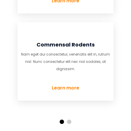
Learn more
Fumigation Services
 rutrum
Nam eget dui consectetur, venenatis elit in, rutrum
, at
nisl. Nunc consectetur elit nec nisl sodales, at
dignissim.
Learn more
1
2