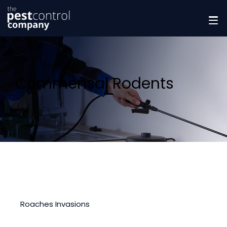
Commensal Rodents
Roaches Invasions