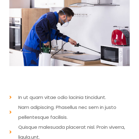
In ut quam vitae odio lacinia tincidunt.
Nam adipiscing. Phasellus nec sem in justo
pellentesque facilisis.
Quisque malesuada placerat nisl. Proin viverra,
ligula.unt.